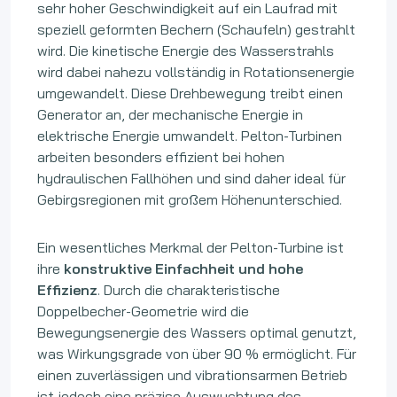
sehr hoher Geschwindigkeit auf ein Laufrad mit
speziell geformten Bechern (Schaufeln) gestrahlt
wird. Die kinetische Energie des Wasserstrahls
wird dabei nahezu vollständig in Rotationsenergie
umgewandelt. Diese Drehbewegung treibt einen
Generator an, der mechanische Energie in
elektrische Energie umwandelt. Pelton-Turbinen
arbeiten besonders effizient bei hohen
hydraulischen Fallhöhen und sind daher ideal für
Gebirgsregionen mit großem Höhenunterschied.
Ein wesentliches Merkmal der Pelton-Turbine ist
ihre
konstruktive Einfachheit und hohe
Effizienz
. Durch die charakteristische
Doppelbecher-Geometrie wird die
Bewegungsenergie des Wassers optimal genutzt,
was Wirkungsgrade von über 90 % ermöglicht. Für
einen zuverlässigen und vibrationsarmen Betrieb
ist jedoch eine präzise Auswuchtung des