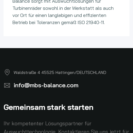
Balance sorgt mit Auswuchtlösungen für
Turbinenräder sowohl in der Werkstatt als auch
vor Ort für einen langlebigen und effizienten
Betrieb bei Toleranzen gemäß ISO 21940-11.
Waldstraße 4 45525 Hattingen/DEUTSCHLAND
info@mbs-balance.com
Gemeinsam stark starten
Ihr kompetenter Lösungspartner für
Auswuchttechnologie. Kontaktieren Sie uns jetzt für