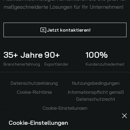
maßgeschneiderte Lösungen für Ihr Unternehmen!
Jetzt kontaktieren!
35+ Jahre
90+
100%
Branchenerfahrung
Exportländer
Kundenzufriedenheit
Datenschutzerklärung
Nutzungsbedingungen
Cookie-Richtlinie
Informationspflicht gemäß
Datenschutzrecht
Cookie-Einstellungen
Cookie-Einstellungen