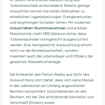
Turbinenlaufrads entscheidend. Bereits geringe
Unwuchten können bei hohen Drehzahlen zu
erheblichen Lagerbelastungen, Energieverlusten
und langfristigen Schäden führen. Mit modernen
industriellen Wuchtmaschinen
und präziser
Messtechnik stellt MBS Balance sicher, dass
Turbinenlaufräder normgerecht ausgewuchtet
werden. Eine fachgerechte Auswuchtung erhöht
nicht nur die Betriebssicherheit, sondern
maximiert auch die Lebensdauer und Effizienz der
gesamten Wasserkraftanlage.
Die Kritikalität des Pelton-Rades aus Sicht des
Auswuchtens rührt daher, dass sich seine Masse
in den zahlreichen am Umfang angeordneten
Bechern konzentriert. Gusstoleranzen an den
Bechern, mit der Zeit entstehende Kavitation und
Verschleiß (Erosion) sowie