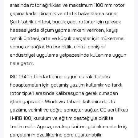
arasında rotor ağırlıkları ve maksimum 1100 mm rotor
çapına kadar dinamik ve statik balanslama sunar.
Şaft tahrik ünitesi, büyük çaplı rotorlar için yüksek
hassasiyetle ölçüm yapma imkanı verirken, kayış
tahrik ünitesi, orta ve küçük parçalar için mükemmel
sonuçlar sağlar. Bu esneklik, cihazı geniş bir
endüstriyel uygulama yelpazesinde kullanıma uygun
hale getirir.
ISO 1940 standartlarına uygun olarak, balans
hesaplamaları için gelişmiş yazılım kullanılır ve farklı
rotor tipleri arasında kalibrasyona gerek olmadan
işlem yapılabilir. Windows tabanlı kullanıcı dostu
yazılımı, verimli ve doğru sonuçlar sağlar. CE sertifikalı
H-IRB 100, kurulum ve eğitim desteğiyle birlikte
teslim edilir. Ayrıca, matkap ünitesi gibi eklemelerle iş
parçalarının özelliklerine göre uyarlanabilir.