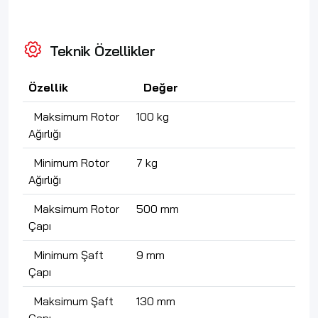
Teknik Özellikler
Özellik
Değer
Maksimum Rotor
100 kg
Ağırlığı
Minimum Rotor
7 kg
Ağırlığı
Maksimum Rotor
500 mm
Çapı
Minimum Şaft
9 mm
Çapı
Maksimum Şaft
130 mm