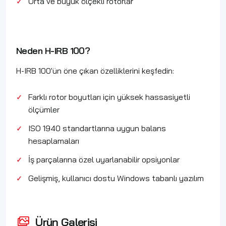
Orta ve büyük ölçekli rotorlar
Neden H-IRB 100?
H-IRB 100'ün öne çıkan özelliklerini keşfedin:
Farklı rotor boyutları için yüksek hassasiyetli
ölçümler
ISO 1940 standartlarına uygun balans
hesaplamaları
İş parçalarına özel uyarlanabilir opsiyonlar
Gelişmiş, kullanıcı dostu Windows tabanlı yazılım
Ürün Galerisi