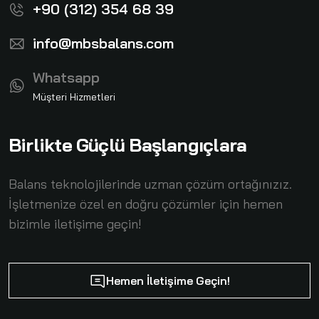
+90 (312) 354 68 39
info@mbsbalans.com
Whatsapp
Müşteri Hizmetleri
Birlikte Güçlü Başlangıçlara
Balans teknolojilerinde uzman çözüm ortağınızız.
İşletmenize özel en doğru çözümler için hemen
bizimle iletişime geçin!
Hemen İletişime Geçin!