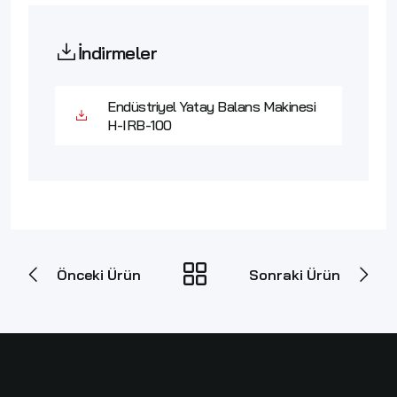
İndirmeler
Endüstriyel Yatay Balans Makinesi
H-IRB-100
Önceki Ürün
Sonraki Ürün