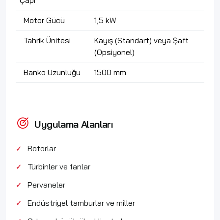
Çapı
Motor Gücü
1,5 kW
Tahrik Ünitesi
Kayış (Standart) veya Şaft
(Opsiyonel)
Banko Uzunluğu
1500 mm
Uygulama Alanları
Rotorlar
Türbinler ve fanlar
Pervaneler
Endüstriyel tamburlar ve miller